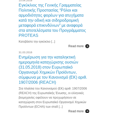
15.04.2016
Εγκύκλιος της Γενικής Γραμματείας
Πολιτικής Προστασίας “Ρόλοι και
αρμοδιότητες φορέων για ατυχήματα
κατά την οδική και σιδηροδρομική
μεταφορά επικινδύνων” με αναφορά
στα αποτελέσματα του Προγράμματος
PROTEAS
Κατεβάστε την εγκύκλιο [...]
Read more
31.03.2016
Ενημέρωση για την καταληκτική
ημερομηνία καταχώρισης ουσιών
(31.05.2018) στον Ευρωπαϊκό
Οργανισμό Χημικών Προϊόντων,
σύμφωνα με τον Κανονισμό (ΕΚ) αριθ.
1907/2006 (REACH)
Στα πλαίσια του Κανονισμού (ΕΚ) αριθ. 1907/2006
(REACH) της Ευρωπαϊκής Ένωσης, οι ελληνικές
βιομηχανίες οφείλουν να προχωρήσουν σε
καταχώριση στον Ευρωπαϊκό Οργανισμό Χημικών
Προϊόντων (ECHA) των σταδ [...]
Read more