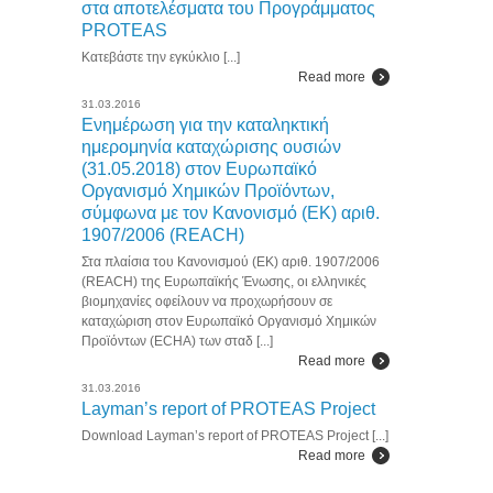
στα αποτελέσματα του Προγράμματος
PROTEAS
Κατεβάστε την εγκύκλιο [...]
Read more
31.03.2016
Ενημέρωση για την καταληκτική
ημερομηνία καταχώρισης ουσιών
(31.05.2018) στον Ευρωπαϊκό
Οργανισμό Χημικών Προϊόντων,
σύμφωνα με τον Κανονισμό (ΕΚ) αριθ.
1907/2006 (REACH)
Στα πλαίσια του Κανονισμού (ΕΚ) αριθ. 1907/2006
(REACH) της Ευρωπαϊκής Ένωσης, οι ελληνικές
βιομηχανίες οφείλουν να προχωρήσουν σε
καταχώριση στον Ευρωπαϊκό Οργανισμό Χημικών
Προϊόντων (ECHA) των σταδ [...]
Read more
31.03.2016
Layman’s report of PROTEAS Project
Download Layman’s report of PROTEAS Project [...]
Read more