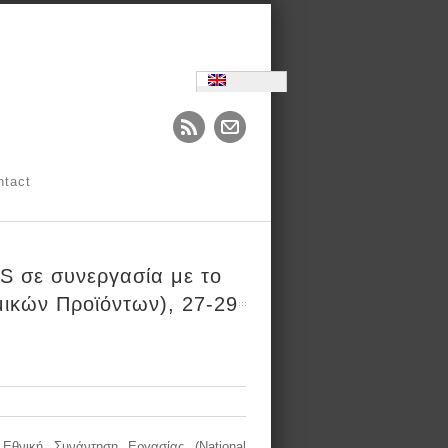
ntact
 σε συνεργασία με το
μικών Προϊόντων), 27-29
θνική Συνάντηση Εργασίας (National