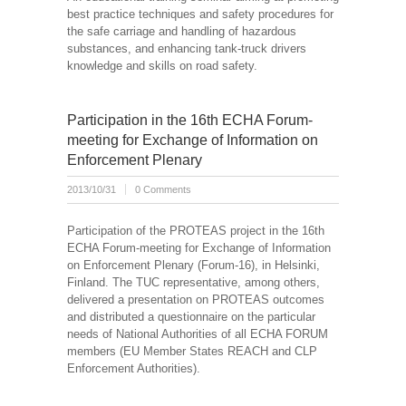
best practice techniques and safety procedures for
the safe carriage and handling of hazardous
substances, and enhancing tank-truck drivers
knowledge and skills on road safety.
Participation in the 16th ECHA Forum-
meeting for Exchange of Information on
Enforcement Plenary
2013/10/31
0 Comments
Participation of the PROTEAS project in the 16th
ECHA Forum-meeting for Exchange of Information
on Enforcement Plenary (Forum-16), in Helsinki,
Finland. The TUC representative, among others,
delivered a presentation on PROTEAS outcomes
and distributed a questionnaire on the particular
needs of National Authorities of all ECHA FORUM
members (EU Member States REACH and CLP
Enforcement Authorities).