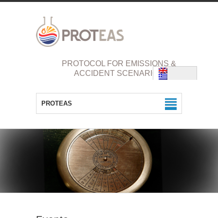
PROTOCOL FOR EMISSIONS &
ACCIDENT SCENARIOS
PROTEAS