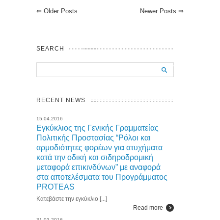
⇐
Older Posts
Newer Posts
⇒
SEARCH
RECENT NEWS
15.04.2016
Εγκύκλιος της Γενικής Γραμματείας
Πολιτικής Προστασίας “Ρόλοι και
αρμοδιότητες φορέων για ατυχήματα
κατά την οδική και σιδηροδρομική
μεταφορά επικινδύνων” με αναφορά
στα αποτελέσματα του Προγράμματος
PROTEAS
Κατεβάστε την εγκύκλιο [...]
Read more
31.03.2016