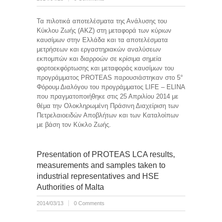
Τα πιλοτικά αποτελέσματα της Ανάλυσης του
Κύκλου Ζωής (ΑΚΖ) στη μεταφορά των κύριων
καυσίμων στην Ελλάδα και τα αποτελέσματα
μετρήσεων και εργαστηριακών αναλύσεων
εκπομπών και διαρροών σε κρίσιμα σημεία
φορτοεκφόρτωσης και μεταφοράς καυσίμων του
προγράμματος PROTEAS παρουσιάστηκαν στο 5°
Φόρουμ Διαλόγου του προγράμματος LIFE – ELINA
που πραγματοποιήθηκε στις 25 Απριλίου 2014 με
θέμα την Ολοκληρωμένη Πράσινη Διαχείριση των
Πετρελαιοειδών Αποβλήτων και των Καταλοίπων
με βάση τον Κύκλο Ζωής.
Presentation of PROTEAS LCA results,
measurements and samples taken to
industrial representatives and HSE
Authorities of Malta
2014/03/13
0 Comments