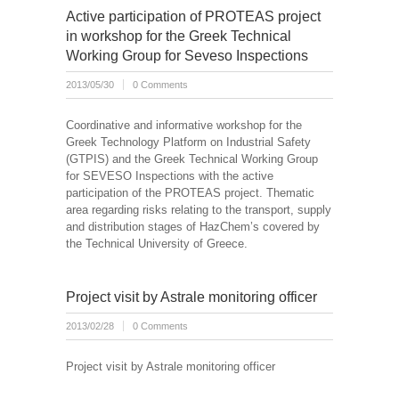
Active participation of PROTEAS project
in workshop for the Greek Technical
Working Group for Seveso Inspections
2013/05/30
0 Comments
Coordinative and informative workshop for the
Greek Technology Platform on Industrial Safety
(GTPIS) and the Greek Technical Working Group
for SEVESO Inspections with the active
participation of the PROTEAS project. Thematic
area regarding risks relating to the transport, supply
and distribution stages of HazChem’s covered by
the Technical University of Greece.
Project visit by Astrale monitoring officer
2013/02/28
0 Comments
Project visit by Astrale monitoring officer