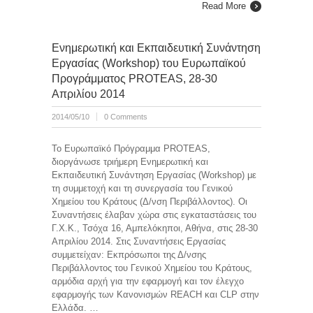
Read More
Ενημερωτική και Εκπαιδευτική Συνάντηση
Εργασίας (Workshop) του Ευρωπαϊκού
Προγράμματος PROTEAS, 28-30
Απριλίου 2014
2014/05/10
0 Comments
Το Ευρωπαϊκό Πρόγραμμα PROTEAS,
διοργάνωσε τριήμερη Ενημερωτική και
Εκπαιδευτική Συνάντηση Εργασίας (Workshop) με
τη συμμετοχή και τη συνεργασία του Γενικού
Χημείου του Κράτους (Δ/νση Περιβάλλοντος). Οι
Συναντήσεις έλαβαν χώρα στις εγκαταστάσεις του
Γ.Χ.Κ., Τσόχα 16, Αμπελόκηποι, Αθήνα, στις 28-30
Απριλίου 2014. Στις Συναντήσεις Εργασίας
συμμετείχαν: Εκπρόσωποι της Δ/νσης
Περιβάλλοντος του Γενικού Χημείου του Κράτους,
αρμόδια αρχή για την εφαρμογή και τον έλεγχο
εφαρμογής των Κανονισμών REACH και CLP στην
Ελλάδα. …