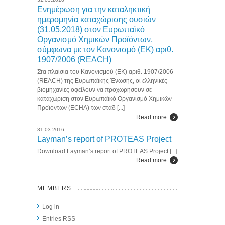
Ενημέρωση για την καταληκτική
ημερομηνία καταχώρισης ουσιών
(31.05.2018) στον Ευρωπαϊκό
Οργανισμό Χημικών Προϊόντων,
σύμφωνα με τον Κανονισμό (ΕΚ) αριθ.
1907/2006 (REACH)
Στα πλαίσια του Κανονισμού (ΕΚ) αριθ. 1907/2006
(REACH) της Ευρωπαϊκής Ένωσης, οι ελληνικές
βιομηχανίες οφείλουν να προχωρήσουν σε
καταχώριση στον Ευρωπαϊκό Οργανισμό Χημικών
Προϊόντων (ECHA) των σταδ [...]
Read more
31.03.2016
Layman’s report of PROTEAS Project
Download Layman’s report of PROTEAS Project [...]
Read more
MEMBERS
Log in
Entries
RSS