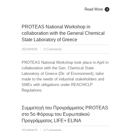
Read More
PROTEAS National Workshop in
collaboration with the General Chemical
State Laboratory of Greece
2014/04/30
0 Comments
PROTEAS National Workshop took place in April in
collaboration with the Gen. Chemical State
Laboratory of Greece (Dir. of Environment), tailor
made to the needs of industrial stakeholders and
SMEs with obligations under REACH/CLP
Regulations.
Συμμετοχή του Προγράμματος PROTEAS
στο 5ο Φόρουμ του Ευρωπαϊκού
Προγράμματος LIFE+ ELINA
2014/04/25
0 Comments