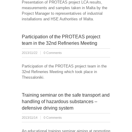
Presentation of PROTEAS project LCA results,
measurements and samples taken in Malta by the
Project Manager to representatives of industrial
installations and HSE Authorities of Malta.
Participation of the PROTEAS project
team in the 32nd Refineries Meeting
2013/11/22
0 Comments
Participation of the PROTEAS project team in the
32nd Refineries Meeting which took place in
Thessaloniki.
Training seminar on the safe transport and
handling of hazardous substances –
defensive driving system
2013/11/14
0 Comments
An educational training seminar aiming at promoting