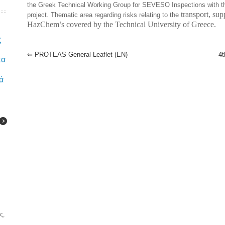
the Greek Technical Working Group for SEVESO Inspections with th
transport, sup
project. Thematic area regarding risks relating to the
HazChem’s covered by the Technical University of Greece.
ς
⇐
PROTEAS General Leaflet (EN)
4
τα
ά
ς,