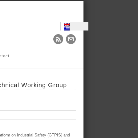
ntact
echnical Working Group
atform on Industrial Safety (GTPIS) and