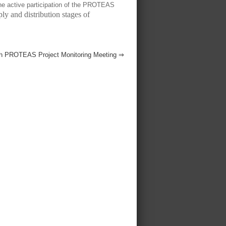
e active participation of the PROTEAS
ply and distribution stages of
th PROTEAS Project Monitoring Meeting
⇒