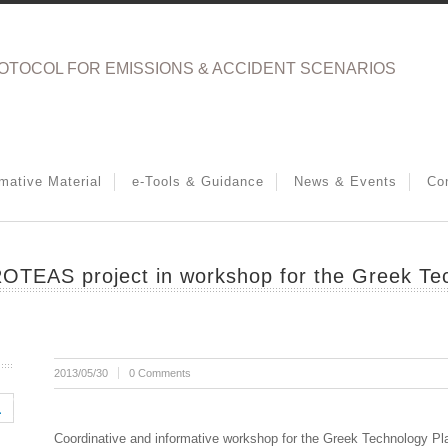
OTOCOL FOR EMISSIONS & ACCIDENT SCENARIOS
rmative Material
e-Tools & Guidance
News & Events
Co
PROTEAS project in workshop for the Greek T
2013/05/30
0 Comments
Coordinative and informative workshop for the Greek Technology Pl