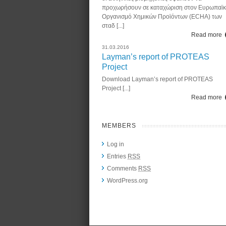
προχωρήσουν σε καταχώριση στον Ευρωπαϊ
Οργανισμό Χημικών Προϊόντων (ECHA) των
σταδ [...]
Read more
31.03.2016
Layman’s report of PROTEAS
Project
Download Layman’s report of PROTEAS
Project [...]
Read more
MEMBERS
Log in
Entries
RSS
Comments
RSS
WordPress.org