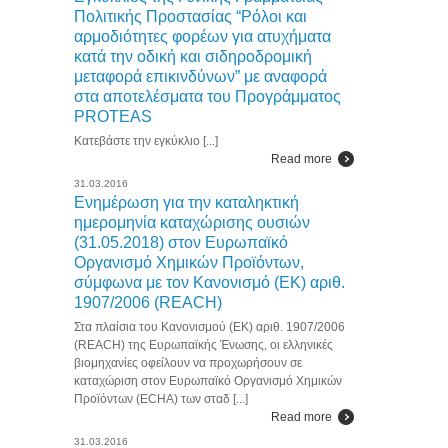
Πολιτικής Προστασίας “Ρόλοι και
αρμοδιότητες φορέων για ατυχήματα
κατά την οδική και σιδηροδρομική
μεταφορά επικινδύνων” με αναφορά
στα αποτελέσματα του Προγράμματος
PROTEAS
Κατεβάστε την εγκύκλιο [...]
Read more
31.03.2016
Ενημέρωση για την καταληκτική
ημερομηνία καταχώρισης ουσιών
(31.05.2018) στον Ευρωπαϊκό
Οργανισμό Χημικών Προϊόντων,
σύμφωνα με τον Κανονισμό (ΕΚ) αριθ.
1907/2006 (REACH)
Στα πλαίσια του Κανονισμού (ΕΚ) αριθ. 1907/2006
(REACH) της Ευρωπαϊκής Ένωσης, οι ελληνικές
βιομηχανίες οφείλουν να προχωρήσουν σε
καταχώριση στον Ευρωπαϊκό Οργανισμό Χημικών
Προϊόντων (ECHA) των σταδ [...]
Read more
31.03.2016