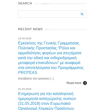
SEARCH
RECENT NEWS
15.04.2016
Εγκύκλιος της Γενικής Γραμματείας
Πολιτικής Προστασίας “Ρόλοι και
αρμοδιότητες φορέων για ατυχήματα
κατά την οδική και σιδηροδρομική
μεταφορά επικινδύνων” με αναφορά
στα αποτελέσματα του Προγράμματος
PROTEAS
Κατεβάστε την εγκύκλιο [...]
Read more
31.03.2016
Ενημέρωση για την καταληκτική
ημερομηνία καταχώρισης ουσιών
(31.05.2018) στον Ευρωπαϊκό
Οργανισμό Χημικών Προϊόντων,