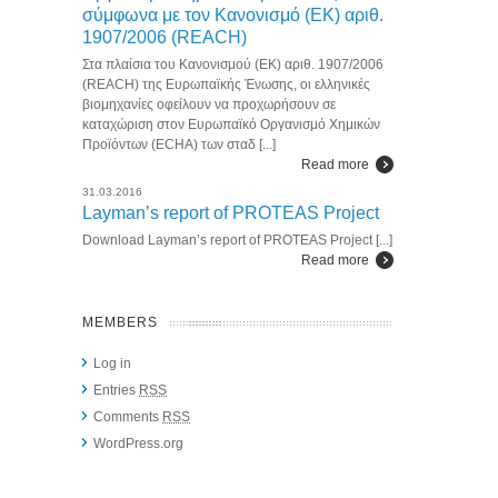
σύμφωνα με τον Κανονισμό (ΕΚ) αριθ.
1907/2006 (REACH)
Στα πλαίσια του Κανονισμού (ΕΚ) αριθ. 1907/2006
(REACH) της Ευρωπαϊκής Ένωσης, οι ελληνικές
βιομηχανίες οφείλουν να προχωρήσουν σε
καταχώριση στον Ευρωπαϊκό Οργανισμό Χημικών
Προϊόντων (ECHA) των σταδ [...]
Read more
31.03.2016
Layman’s report of PROTEAS Project
Download Layman’s report of PROTEAS Project [...]
Read more
MEMBERS
Log in
Entries
RSS
Comments
RSS
WordPress.org