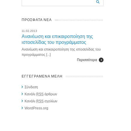
ΠΡΟΣΦΑΤΑ ΝΕΑ
11.02.2013
Ανανέωση και επικαιροποίηση της
ιστοσελίδας του προγράμματος
Ανανέωση και επικαιροποίηση της ιστοσελίδας του
προγράμματος [...]
Περισσότερα
ΕΓΓΕΓΡΑΜΕΝΑ ΜΕΛΗ
Σύνδεση
Κανάλι
RSS
άρθρων
Κανάλι
RSS
σχολίων
WordPress.org