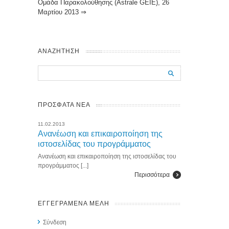
Ομάδα Παρακολούθησης (Astrale GEIE), 26
Μαρτίου 2013
⇒
ΑΝΑΖΗΤΗΣΗ
ΠΡΟΣΦΑΤΑ ΝΕΑ
11.02.2013
Ανανέωση και επικαιροποίηση της
ιστοσελίδας του προγράμματος
Ανανέωση και επικαιροποίηση της ιστοσελίδας του
προγράμματος [...]
Περισσότερα
ΕΓΓΕΓΡΑΜΕΝΑ ΜΕΛΗ
Σύνδεση