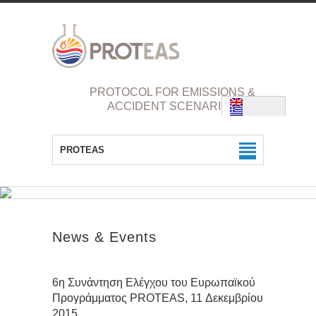
PROTOCOL FOR EMISSIONS &
ACCIDENT SCENARIOS
PROTEAS
News & Events
6η Συνάντηση Ελέγχου του Ευρωπαϊκού
Προγράμματος PROTEAS, 11 Δεκεμβρίου
2015