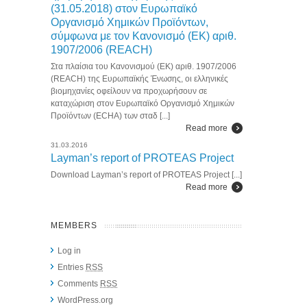
(31.05.2018) στον Ευρωπαϊκό
Οργανισμό Χημικών Προϊόντων,
σύμφωνα με τον Κανονισμό (ΕΚ) αριθ.
1907/2006 (REACH)
Στα πλαίσια του Κανονισμού (ΕΚ) αριθ. 1907/2006
(REACH) της Ευρωπαϊκής Ένωσης, οι ελληνικές
βιομηχανίες οφείλουν να προχωρήσουν σε
καταχώριση στον Ευρωπαϊκό Οργανισμό Χημικών
Προϊόντων (ECHA) των σταδ [...]
Read more
31.03.2016
Layman’s report of PROTEAS Project
Download Layman’s report of PROTEAS Project [...]
Read more
MEMBERS
Log in
Entries
RSS
Comments
RSS
WordPress.org