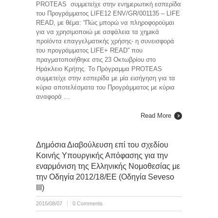
PROTEAS συμμετείχε στην ενημερωτική εσπερίδα
του Προγράμματος LIFE12 ENV/GR/001135 – LIFE
READ, με θέμα: “Πώς μπορώ να πληροφορούμαι
για να χρησιμοποιώ με ασφάλεια τα χημικά
προϊόντα επαγγελματικής χρήσης- η συνεισφορά
του προγράμματος LIFE+ READ” που
πραγματοποιήθηκε στις 23 Οκτωβρίου στο
Ηράκλειο Κρήτης. Το Πρόγραμμα PROTEAS
συμμετείχε στην εσπερίδα με μία εισήγηση για τα
κύρια αποτελέσματα του Προγράμματος με κύρια
αναφορά …
Read More
Δημόσια Διαβούλευση επί του σχεδίου
Κοινής Υπουργικής Απόφασης για την
εναρμόνιση της Ελληνικής Νομοθεσίας με
την Οδηγία 2012/18/ΕΕ (Οδηγία Seveso
III)
2015/08/07
0 Comments