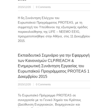
2015/12/20
0 Comments
Η 6η Συνάντηση Ελέγχου του
Ευρωπαϊκού Προγράμματος PROTEAS, με τη
συμμετοχή του Υπεύθυνου της εξωτερικής ομάδας
παρακολούθησης της LIFE – NEEMO EEIG,
πραγματοποιήθηκε στην Αθήνα, στις 11 Δεκεμβρίου
2015.
Εκπαιδευτικό Σεμινάριο για την Εφαρμογή
των Κανονισμών CLP/REACH &
Ενημερωτική Συνάντηση Εργασίας του
Ευρωπαϊκού Προγράμματος PROTEAS 1
Δεκεμβρίου 2015
2015/12/20
0 Comments
Το Ευρωπαϊκό Πρόγραμμα PROTEAS σε
συνεργασία με το Γενικό Χημείο του Κράτους
(Διεύθυνση Ενεργειακών, Βιομηχανικών και