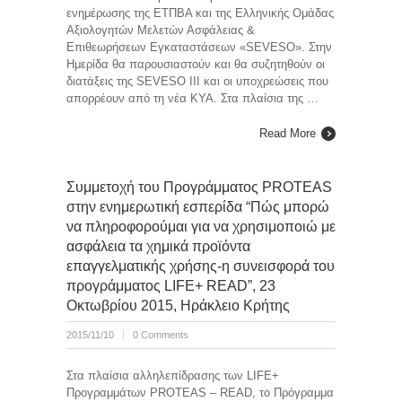
ενημέρωσης της ΕΤΠΒΑ και της Ελληνικής Ομάδας
Αξιολογητών Μελετών Ασφάλειας &
Επιθεωρήσεων Εγκαταστάσεων «SEVESO». Στην
Ημερίδα θα παρουσιαστούν και θα συζητηθούν οι
διατάξεις της SEVESO III και οι υποχρεώσεις που
απορρέουν από τη νέα KYA. Στα πλαίσια της …
Read More
Συμμετοχή του Προγράμματος PROTEAS
στην ενημερωτική εσπερίδα “Πώς μπορώ
να πληροφορούμαι για να χρησιμοποιώ με
ασφάλεια τα χημικά προϊόντα
επαγγελματικής χρήσης-η συνεισφορά του
προγράμματος LIFE+ READ”, 23
Οκτωβρίου 2015, Ηράκλειο Κρήτης
2015/11/10
0 Comments
Στα πλαίσια αλληλεπίδρασης των LIFE+
Προγραμμάτων PROTEAS – READ, το Πρόγραμμα